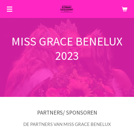
Ga
direct
naar
de
hoofdinhoud
MISS GRACE BENELUX
2023
PARTNERS/ SPONSOREN
DE PARTNERS VAN MISS GRACE BENELUX