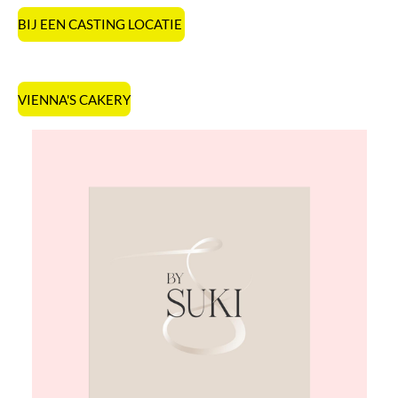
BIJ EEN CASTING LOCATIE
VIENNA'S CAKERY