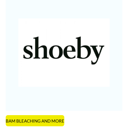
BAM BLEACHING AND MORE