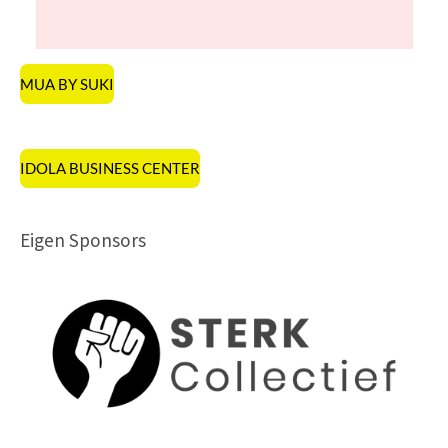
MUA BY SUKI
IDOLA BUSINESS CENTER
Eigen Sponsors