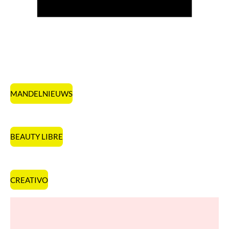
MANDELNIEUWS
BEAUTY LIBRE
CREATIVO