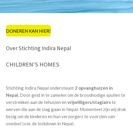
DONEREN KAN HIER!
Over Stichting Indira Nepal
CHILDREN’S HOMES
Stichting Indira Nepal ondersteunt
2 opvanghuizen in
Nepal.
Door geld in te zamelen om de broodnodige spullen te
verstrekken aan de tehuizen en
vrijwilligers/stagiairs
te
werven die aan de slag gaan in Nepal. Momenteel zijn wij druk
bezig om de kinderen en hun verzorgers te voorzien van
voedsel i.v.m. de lockdown in Nepal.