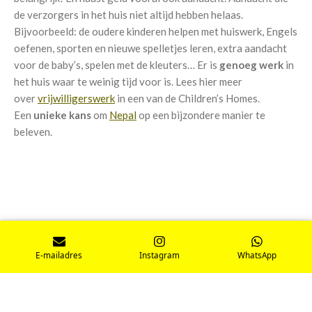
de verzorgers in het huis niet altijd hebben helaas.
Bijvoorbeeld: de oudere kinderen helpen met huiswerk, Engels
oefenen, sporten en nieuwe spelletjes leren, extra aandacht
voor de baby’s, spelen met de kleuters… Er is
genoeg werk
in
het huis waar te weinig tijd voor is. Lees hier meer
over
vrijwilligerswerk
in een van de Children’s Homes.
Een
unieke kans
om
Nepal
op een bijzondere manier te
beleven.
E-mailadres
Instagram
WhatsApp
© 2023 Sawinah Roctus