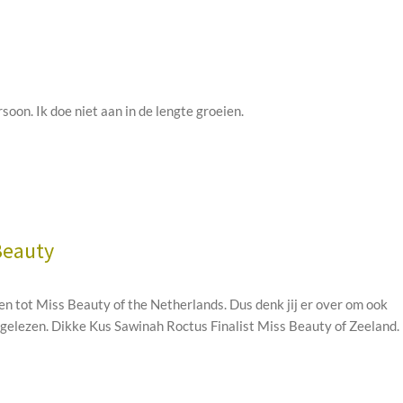
soon. Ik doe niet aan in de lengte groeien.
Beauty
ken tot Miss Beauty of the Netherlands. Dus denk jij er over om ook
t gelezen. Dikke Kus Sawinah Roctus Finalist Miss Beauty of Zeeland.