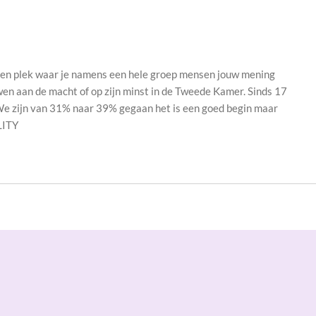
. Een plek waar je namens een hele groep mensen jouw mening
en aan de macht of op zijn minst in de Tweede Kamer. Sinds 17
We zijn van 31% naar 39% gegaan het is een goed begin maar
LITY